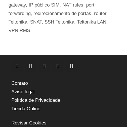
gateway
,
IP público SIM
,
NAT rules
,
port
forwarding
,
redirecionamento de portas
,
router
Teltonika
,
SNAT
,
SSH Teltonika
,
Teltonika LAN
,
VPN RMS
Contato
Aviso legal
Política de Privacidade
Tienda Online
Revisar Cookies