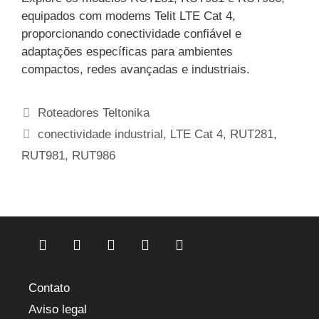
equipados com modems Telit LTE Cat 4,
proporcionando conectividade confiável e
adaptações específicas para ambientes
compactos, redes avançadas e industriais.
Categorias
Roteadores Teltonika
Etiquetas
conectividade industrial
,
LTE Cat 4
,
RUT281
,
RUT981
,
RUT986
Contato
Aviso legal