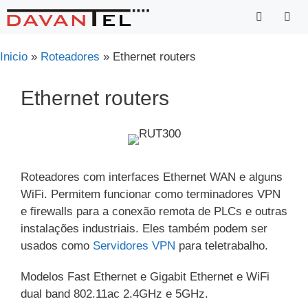
Saltar
para
o
Menu
Inicio
»
Roteadores
»
Ethernet routers
conteúdo
Ethernet routers
Roteadores com interfaces Ethernet WAN e alguns
WiFi. Permitem funcionar como terminadores VPN
e firewalls para a conexão remota de PLCs e outras
instalações industriais. Eles também podem ser
usados ​​como
Servidores VPN
para teletrabalho.
Modelos Fast Ethernet e Gigabit Ethernet e WiFi
dual band 802.11ac 2.4GHz e 5GHz.