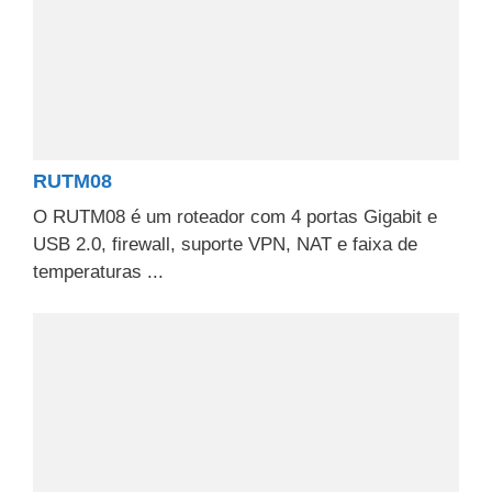
RUTM08
O RUTM08 é um roteador com 4 portas Gigabit e
USB 2.0, firewall, suporte VPN, NAT e faixa de
temperaturas ...