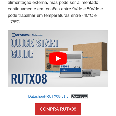
alimentação externa, mas pode ser alimentado
continuamente em tensões entre 9Vdc e 50Vdc e
pode trabalhar em temperaturas entre -40ºC e
+75ºC.
Datasheet-RUTX08-v1.3
Download
COMPRA RUTX08