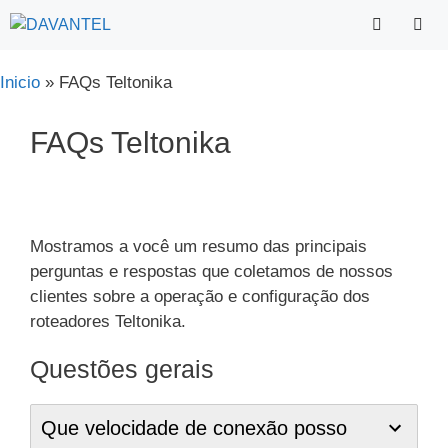
Saltar
para
o
Menu
Inicio
»
FAQs Teltonika
conteúdo
FAQs Teltonika
Mostramos a você um resumo das principais
perguntas e respostas que coletamos de nossos
clientes sobre a operação e configuração dos
roteadores Teltonika.
Questões gerais
Que velocidade de conexão posso