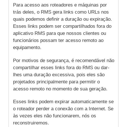
Para acesso aos roteadores e máquinas por
trás deles, o RMS gera links como URLs nos
quais podemos definir a duração ou expiração.
Esses links podem ser compartilhados fora do
aplicativo RMS para que nossos clientes ou
funcionários possam ter acesso remoto ao
equipamento.
Por motivos de segurança, é recomendável não
compartilhar esses links fora do RMS ou dar-
lhes uma duração excessiva, pois eles são
projetados principalmente para permitir o
acesso remoto no momento de sua geração.
Esses links podem expirar automaticamente se
o roteador perder a conexão com a Internet. Se
às vezes eles não funcionarem, nós os
reconstruiremos.