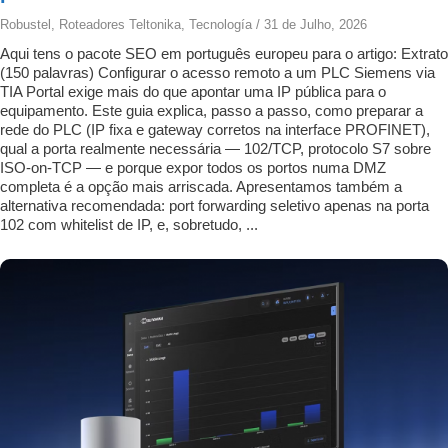
Robustel
,
Roteadores Teltonika
,
Tecnología
/
31 de Julho, 2026
Aqui tens o pacote SEO em português europeu para o artigo: Extrato
(150 palavras) Configurar o acesso remoto a um PLC Siemens via
TIA Portal exige mais do que apontar uma IP pública para o
equipamento. Este guia explica, passo a passo, como preparar a
rede do PLC (IP fixa e gateway corretos na interface PROFINET),
qual a porta realmente necessária — 102/TCP, protocolo S7 sobre
ISO-on-TCP — e porque expor todos os portos numa DMZ
completa é a opção mais arriscada. Apresentamos também a
alternativa recomendada: port forwarding seletivo apenas na porta
102 com whitelist de IP, e, sobretudo, ...