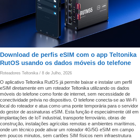
Download de perfis eSIM com o app Teltonika
RutOS usando os dados móveis do telefone
Roteadores Teltonika
/
8 de Julho, 2026
O aplicativo Teltonika RutOS já permite baixar e instalar um perfil
eSIM diretamente em um roteador Teltonika utilizando os dados
móveis do telefone como fonte de internet, sem necessidade de
conectividade prévia no dispositivo. O telefone conecta-se ao Wi-Fi
local do roteador e atua como uma ponte temporária para o servidor
do gestor de assinaturas eSIM. Esta função é especialmente útil em
implantações de IoT industrial, transporte ferroviário, obras de
construção, instalações agrícolas remotas e ambientes marítimos,
onde um técnico pode ativar um roteador 4G/5G eSIM em campo
em poucos minutos, sem cartões SIM físicos nem infraestrutura