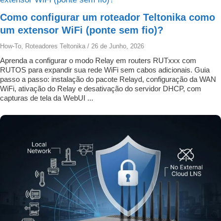
Como configurar um roteador Teltonika como
um extensor WiFi (ponte sem fio)?
How-To
,
Roteadores Teltonika
/
26 de Junho, 2026
Aprenda a configurar o modo Relay em routers RUTxxx com
RUTOS para expandir sua rede WiFi sem cabos adicionais. Guia
passo a passo: instalação do pacote Relayd, configuração da WAN
WiFi, ativação do Relay e desativação do servidor DHCP, com
capturas de tela da WebUI ...