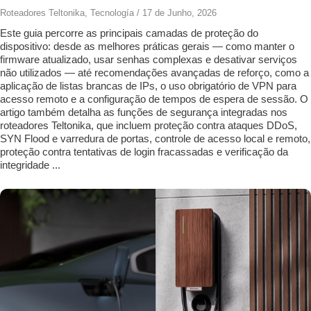
Roteadores Teltonika
,
Tecnología
/
17 de Junho, 2026
Este guia percorre as principais camadas de proteção do
dispositivo: desde as melhores práticas gerais — como manter o
firmware atualizado, usar senhas complexas e desativar serviços
não utilizados — até recomendações avançadas de reforço, como a
aplicação de listas brancas de IPs, o uso obrigatório de VPN para
acesso remoto e a configuração de tempos de espera de sessão. O
artigo também detalha as funções de segurança integradas nos
roteadores Teltonika, que incluem proteção contra ataques DDoS,
SYN Flood e varredura de portas, controle de acesso local e remoto,
proteção contra tentativas de login fracassadas e verificação da
integridade ...