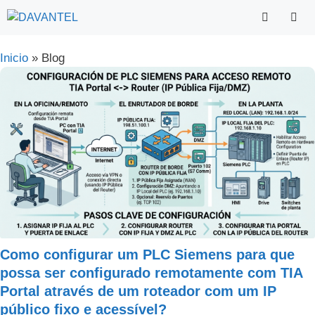
Saltar
para
o
Menu
Inicio
»
Blog
conteúdo
Como configurar um PLC Siemens para que
possa ser configurado remotamente com TIA
Portal através de um roteador com um IP
público fixo e acessível?