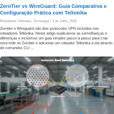
ZeroTier vs WireGuard: Guia Comparativa e
Configuração Prática com Teltonika
Roteadores Teltonika
,
Tecnología
/
3 de Julho, 2026
Zerotier e Wireguard são dois protocolos VPN incluídos nos
roteadores Teltonika. Neste artigo explicamos as semelhanças e
diferenças e incluímos um guia simples passo a passo para criar
uma rede no Zerotier e adicionar um roteador Teltonika a ela através
de comandos CLI ...