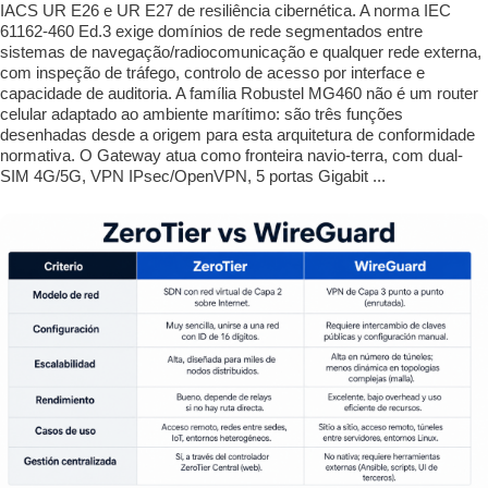
IACS UR E26 e UR E27 de resiliência cibernética. A norma IEC
61162-460 Ed.3 exige domínios de rede segmentados entre
sistemas de navegação/radiocomunicação e qualquer rede externa,
com inspeção de tráfego, controlo de acesso por interface e
capacidade de auditoria. A família Robustel MG460 não é um router
celular adaptado ao ambiente marítimo: são três funções
desenhadas desde a origem para esta arquitetura de conformidade
normativa. O Gateway atua como fronteira navio-terra, com dual-
SIM 4G/5G, VPN IPsec/OpenVPN, 5 portas Gigabit ...