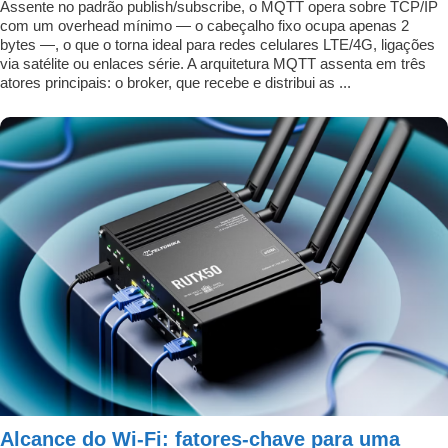
Assente no padrão publish/subscribe, o MQTT opera sobre TCP/IP
com um overhead mínimo — o cabeçalho fixo ocupa apenas 2
bytes —, o que o torna ideal para redes celulares LTE/4G, ligações
via satélite ou enlaces série. A arquitetura MQTT assenta em três
atores principais: o broker, que recebe e distribui as ...
Alcance do Wi-Fi: fatores-chave para uma