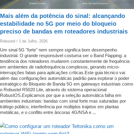
Mais além da potência do sinal: alcançando
estabilidade no 5G por meio do bloqueio
preciso de bandas em roteadores industriais
Robustel
/
1 de Julho, 2026
Um sinal 5G "forte" nem sempre significa bom desempenho
industrial. O grande responsável costuma ser o Band Flapping: a
tendência dos roteadores mudarem constantemente de frequência
em ambientes de radiofrequência complexos, gerando micro-
interrupções fatais para aplicações críticas.Este guia técnico vai
além das configurações automáticas padrão para explorar o poder
estratégico do Bloqueio de Banda 5G em gateways industriais como
o Robustel R5020 Lite, através do sistema operacional
RobustOS.Explicamos por que a seleção automática falha em
ambientes industriais: bandas com sinal forte mas saturadas por
tráfego público, interferência por múltiplos trajetos em plantas
metálicas, e o conflito entre âncoras 4G/NSA e ...