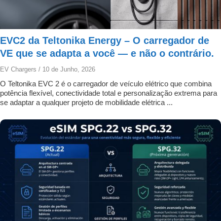
EVC2 da Teltonika Energy – O carregador de
VE que se adapta a você — e não o contrário.
EV Chargers
/
10 de Junho, 2026
O Teltonika EVC 2 é o carregador de veículo elétrico que combina
potência flexível, conectividade total e personalização extrema para
se adaptar a qualquer projeto de mobilidade elétrica ...