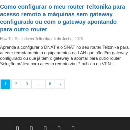
Como configurar o meu router Teltonika para
acesso remoto a máquinas sem gateway
configurado ou com o gateway apontando
para outro router
How-To
,
Roteadores Teltonika
/
4 de Junho, 2026
Aprenda a configurar o DNAT e o SNAT no seu router Teltonika para
aceder remotamente a equipamentos na LAN que não têm gateway
configurado ou que já têm o gateway a apontar para outro router.
Solução prática para acesso remoto via IP pública ou VPN ...
1
2
3
…
8
›