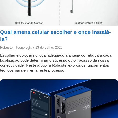
Qual antena celular escolher e onde instalá-
la?
Robustel
,
Tecnología
/
13 de Julho, 2026
Escolher e colocar no local adequado a antena correta para cada
localização pode determinar o sucesso ou o fracasso da nossa
conectividade. Neste artigo, a Robustel explica os fundamentos
teóricos para enfrentar este processo ...