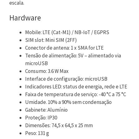
escala.
Hardware
Mobile: LTE (Cat-M1) / NB-IoT / EGPRS
SIM slot: Mini SIM (2FF)
Conector de antena: 1 x SMA for LTE
Tensão de alimentação: 5V – alimentado via
microUSB
Consumo: 3.6 W Max
Interface de configuração: microUSB
Indicadores LED: status de energia, rede e LTE
Faixa de temperatura de serviço: -40 °C a 75 °C
Umidade. 10% a 90% sem condensação
Gabinete: Alumínio
Proteção: IP30
Dimensões: 74,5 x 64,5 x 25 mm
Peso: 131 g