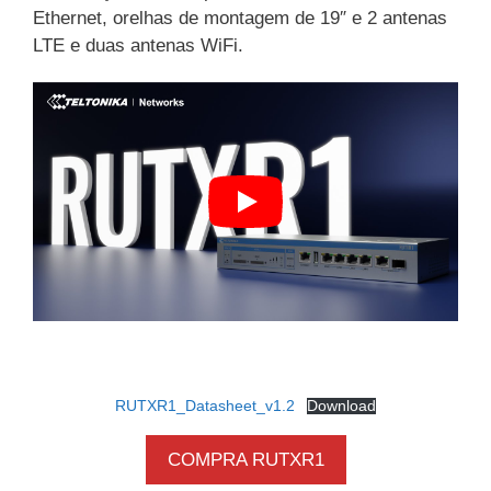
Ethernet, orelhas de montagem de 19″ e 2 antenas
LTE e duas antenas WiFi.
RUTXR1_Datasheet_v1.2
Download
COMPRA RUTXR1