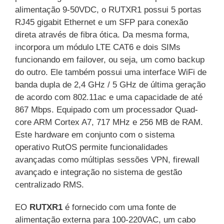
alimentação 9-50VDC, o RUTXR1 possui 5 portas
RJ45 gigabit Ethernet e um SFP para conexão
direta através de fibra ótica. Da mesma forma,
incorpora um módulo LTE CAT6 e dois SIMs
funcionando em failover, ou seja, um como backup
do outro. Ele também possui uma interface WiFi de
banda dupla de 2,4 GHz / 5 GHz de última geração
de acordo com 802.11ac e uma capacidade de até
867 Mbps. Equipado com um processador Quad-
core ARM Cortex A7, 717 MHz e 256 MB de RAM.
Este hardware em conjunto com o sistema
operativo RutOS permite funcionalidades
avançadas como múltiplas sessões VPN, firewall
avançado e integração no sistema de gestão
centralizado RMS.
EO
RUTXR1
é fornecido com uma fonte de
alimentação externa para 100-220VAC, um cabo