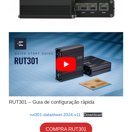
RUT301 – Guia de configuração rápida
rut301-datasheet-2024-v11
Download
COMPRA RUT301