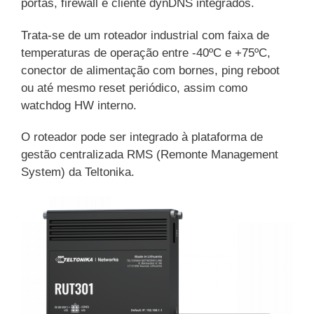
portas, firewall e cliente dynDNS integrados.
Trata-se de um roteador industrial com faixa de
temperaturas de operação entre -40ºC e +75ºC,
conector de alimentação com bornes, ping reboot
ou até mesmo reset periódico, assim como
watchdog HW interno.
O roteador pode ser integrado à plataforma de
gestão centralizada RMS (Remonte Management
System) da Teltonika.