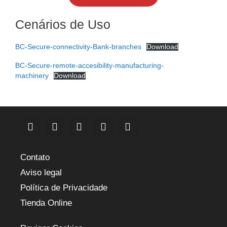
Cenários de Uso
BC-Secure-connectivity-Bank-branches
Download
BC-Secure-remote-accesibility-manufacturing-
machinery
Download
Contato
Aviso legal
Política de Privacidade
Tienda Online