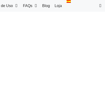
 de Uso
FAQs
Blog
Loja