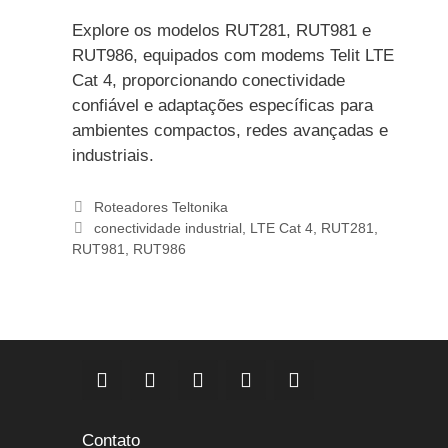
Explore os modelos RUT281, RUT981 e
RUT986, equipados com modems Telit LTE
Cat 4, proporcionando conectividade
confiável e adaptações específicas para
ambientes compactos, redes avançadas e
industriais.
Categorias
Roteadores Teltonika
Etiquetas
conectividade industrial
,
LTE Cat 4
,
RUT281
,
RUT981
,
RUT986
Contato