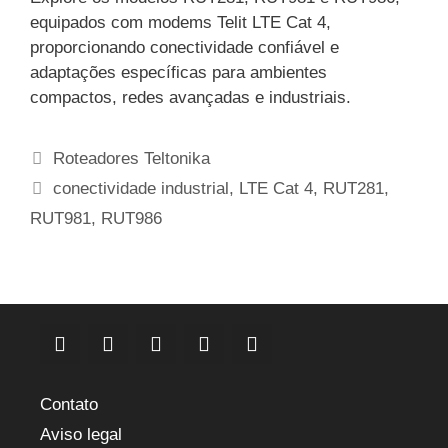
equipados com modems Telit LTE Cat 4,
proporcionando conectividade confiável e
adaptações específicas para ambientes
compactos, redes avançadas e industriais.
Categorias
Roteadores Teltonika
Etiquetas
conectividade industrial
,
LTE Cat 4
,
RUT281
,
RUT981
,
RUT986
Contato
Aviso legal