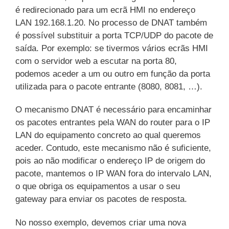
é redirecionado para um ecrã HMI no endereço
LAN 192.168.1.20. No processo de DNAT também
é possível substituir a porta TCP/UDP do pacote de
saída. Por exemplo: se tivermos vários ecrãs HMI
com o servidor web a escutar na porta 80,
podemos aceder a um ou outro em função da porta
utilizada para o pacote entrante (8080, 8081, …).
O mecanismo DNAT é necessário para encaminhar
os pacotes entrantes pela WAN do router para o IP
LAN do equipamento concreto ao qual queremos
aceder. Contudo, este mecanismo não é suficiente,
pois ao não modificar o endereço IP de origem do
pacote, mantemos o IP WAN fora do intervalo LAN,
o que obriga os equipamentos a usar o seu
gateway para enviar os pacotes de resposta.
No nosso exemplo, devemos criar uma nova