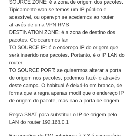
SOURCE ZONE: é a zona de origem dos pacotes.
Tipicamente wan se temos um IP público e
acessível, ou openvpn se acedemos ao router
através de uma VPN RMS
DESTINATION ZONE: é a zona de destino dos
pacotes. Colocaremos lan
TO SOURCE IP: é o endereço IP de origem que
será inserido nos pacotes. Portanto, é o IP LAN do
router
TO SOURCE PORT: se quisermos alterar a porta
de origem nos pacotes, podemos fazê-lo através
deste campo. O habitual é deixá-lo em branco, de
forma que a regra apenas modifique o endereço IP
de origem do pacote, mas não a porta de origem
Regra SNAT para substituir o IP de origem pelo
LAN do router 192.168.0.1
Em versões de FW anteriores à 7.3 é necessário