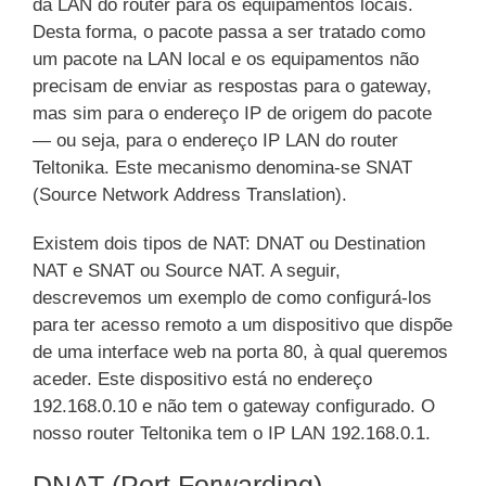
da LAN do router para os equipamentos locais.
Desta forma, o pacote passa a ser tratado como
um pacote na LAN local e os equipamentos não
precisam de enviar as respostas para o gateway,
mas sim para o endereço IP de origem do pacote
— ou seja, para o endereço IP LAN do router
Teltonika. Este mecanismo denomina-se SNAT
(Source Network Address Translation).
Existem dois tipos de NAT: DNAT ou Destination
NAT e SNAT ou Source NAT. A seguir,
descrevemos um exemplo de como configurá-los
para ter acesso remoto a um dispositivo que dispõe
de uma interface web na porta 80, à qual queremos
aceder. Este dispositivo está no endereço
192.168.0.10 e não tem o gateway configurado. O
nosso router Teltonika tem o IP LAN 192.168.0.1.
DNAT (Port Forwarding)