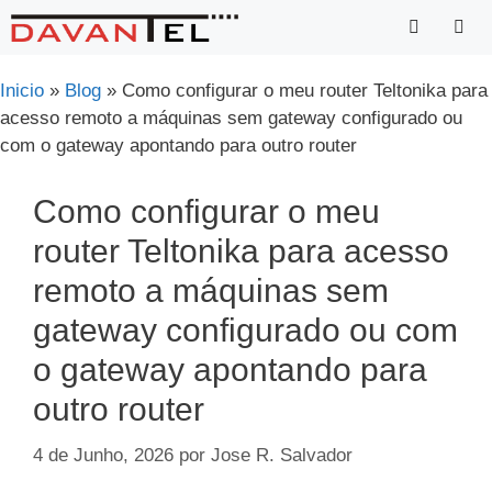
Saltar
para
o
Menu
Inicio
»
Blog
»
Como configurar o meu router Teltonika para
conteúdo
acesso remoto a máquinas sem gateway configurado ou
com o gateway apontando para outro router
Como configurar o meu
router Teltonika para acesso
remoto a máquinas sem
gateway configurado ou com
o gateway apontando para
outro router
4 de Junho, 2026
por
Jose R. Salvador