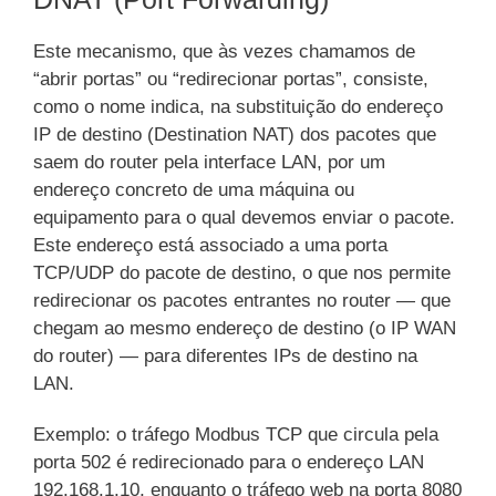
Este mecanismo, que às vezes chamamos de
“abrir portas” ou “redirecionar portas”, consiste,
como o nome indica, na substituição do endereço
IP de destino (Destination NAT) dos pacotes que
saem do router pela interface LAN, por um
endereço concreto de uma máquina ou
equipamento para o qual devemos enviar o pacote.
Este endereço está associado a uma porta
TCP/UDP do pacote de destino, o que nos permite
redirecionar os pacotes entrantes no router — que
chegam ao mesmo endereço de destino (o IP WAN
do router) — para diferentes IPs de destino na
LAN.
Exemplo: o tráfego Modbus TCP que circula pela
porta 502 é redirecionado para o endereço LAN
192.168.1.10, enquanto o tráfego web na porta 8080