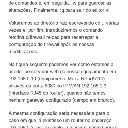
de comandos e, em seguida, :w para guardar as
alterações. Finalmente, :q para sair do editor vi.
Voltaremos ao diretório raiz escrevendo cd .. várias
vezes e, por fim, introduziremos o comando
/etc/init.d/firewall reload para recarregar a
configuração do firewall após as nossas
modificações.
Na figura seguinte podemos ver como estamos a
aceder ao servidor web do nosso equipamento em
192.168.0.10 (equipamento Moxa NPort5110)
através da porta 8080 no IP WAN 192.168.1.3
(interface RJ45 do router), quando não temos
nenhum gateway configurado (campo em branco).
A mesma configuração seria necessária para o
caso em que já existisse um router no endereço
192.168.0.2, por exemplo, e o equipamento tivesse