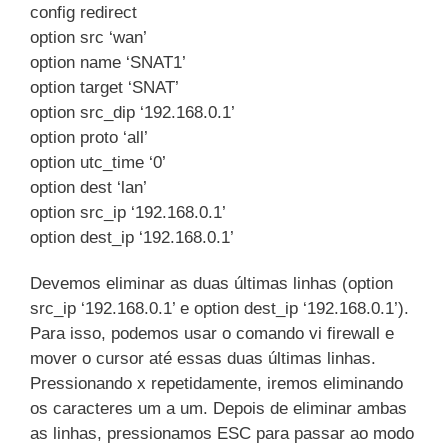
config redirect
option src ‘wan’
option name ‘SNAT1’
option target ‘SNAT’
option src_dip ‘192.168.0.1’
option proto ‘all’
option utc_time ‘0’
option dest ‘lan’
option src_ip ‘192.168.0.1’
option dest_ip ‘192.168.0.1’
Devemos eliminar as duas últimas linhas (option
src_ip ‘192.168.0.1’ e option dest_ip ‘192.168.0.1’).
Para isso, podemos usar o comando vi firewall e
mover o cursor até essas duas últimas linhas.
Pressionando x repetidamente, iremos eliminando
os caracteres um a um. Depois de eliminar ambas
as linhas, pressionamos ESC para passar ao modo