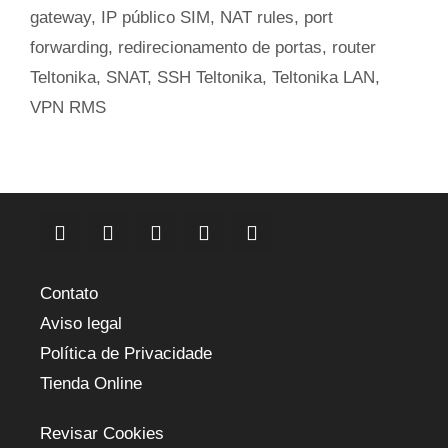
gateway
,
IP público SIM
,
NAT rules
,
port
forwarding
,
redirecionamento de portas
,
router
Teltonika
,
SNAT
,
SSH Teltonika
,
Teltonika LAN
,
VPN RMS
Contato
Aviso legal
Política de Privacidade
Tienda Online
Revisar Cookies