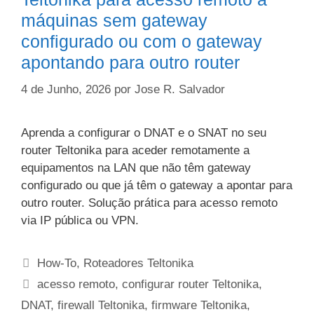
máquinas sem gateway
configurado ou com o gateway
apontando para outro router
4 de Junho, 2026
por
Jose R. Salvador
Aprenda a configurar o DNAT e o SNAT no seu
router Teltonika para aceder remotamente a
equipamentos na LAN que não têm gateway
configurado ou que já têm o gateway a apontar para
outro router. Solução prática para acesso remoto
via IP pública ou VPN.
Categorias
How-To
,
Roteadores Teltonika
Etiquetas
acesso remoto
,
configurar router Teltonika
,
DNAT
,
firewall Teltonika
,
firmware Teltonika
,