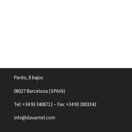
Pardo, 8 bajos
08027 Barcelona (SPAIN)
Tel: +34 93 3408712 – Fax: +34 93 3803342
info@davantel.com