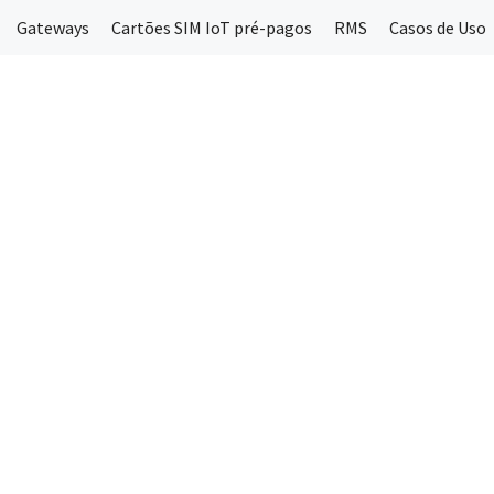
Gateways
Cartões SIM IoT pré-pagos
RMS
Casos de Uso