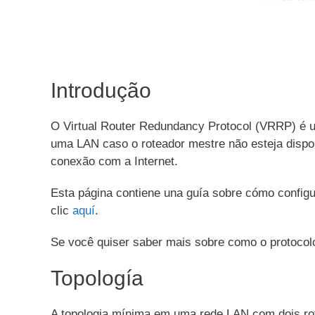
Introdução
O Virtual Router Redundancy Protocol (VRRP) é u
uma LAN caso o roteador mestre não esteja dispo
conexão com a Internet.
Esta página contiene una guía sobre cómo config
clic
aquí
.
Se você quiser saber mais sobre como o protocol
Topología
A topologia mínima em uma rede LAN com dois rot