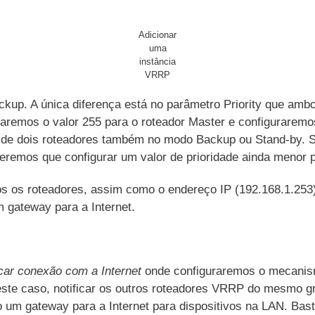
Adicionar
uma
instância
VRRP
ackup. A única diferença está no parâmetro Priority que amb
ixaremos o valor 255 para o roteador Master e configurare
is de dois roteadores também no modo Backup ou Stand-by. 
eremos que configurar um valor de prioridade ainda menor p
 os roteadores, assim como o endereço IP (192.168.1.253).
gateway para a Internet.
icar conexão com a Internet
onde configuraremos o mecanism
este caso, notificar os outros roteadores VRRP do mesmo gr
 um gateway para a Internet para dispositivos na LAN. Bast