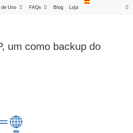
 de Uso
FAQs
Blog
Loja
RP, um como backup do