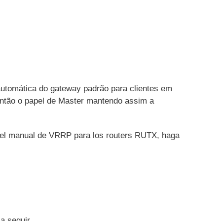
utomática do gateway padrão para clientes em
ntão o papel de Master mantendo assim a
 del manual de VRRP para los routers RUTX, haga
a seguir.