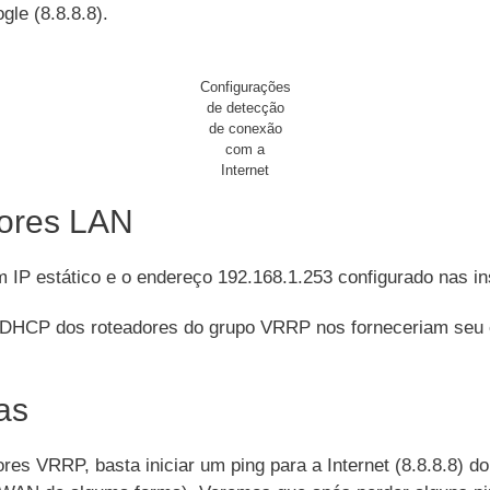
le (8.8.8.8).
Configurações
de detecção
de conexão
com a
Internet
ores LAN
IP estático e o endereço 192.168.1.253 configurado nas 
DHCP dos roteadores do grupo VRRP nos forneceriam seu
as
ores VRRP, basta iniciar um ping para a Internet (8.8.8.8) 