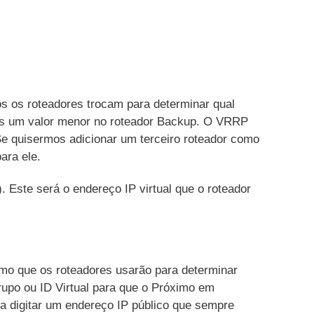
os os roteadores trocam para determinar qual
mos um valor menor no roteador Backup. O VRRP
Se quisermos adicionar um terceiro roteador como
ara ele.
 Este será o endereço IP virtual que o roteador
o que os roteadores usarão para determinar
upo ou ID Virtual para que o Próximo em
a digitar um endereço IP público que sempre