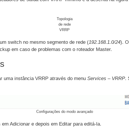
Topologia
de rede
VRRP
 um switch no mesmo segmento de rede (
192.168.1.0/24
). 
ackup em caso de problemas com o roteador Master.
es
iar uma instância VRRP através do menu
Services – VRRP
.
Configurações do modo avançado
em Adicionar e depois em Editar para editá-la.