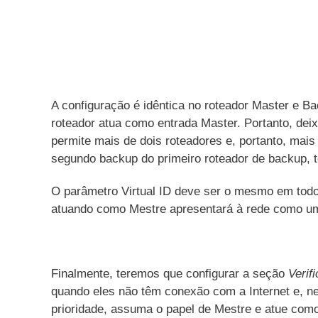
A configuração é idêntica no roteador Master e B
roteador atua como entrada Master. Portanto, de
permite mais de dois roteadores e, portanto, ma
segundo backup do primeiro roteador de backup, t
O parâmetro Virtual ID deve ser o mesmo em todos
atuando como Mestre apresentará à rede como um 
Finalmente, teremos que configurar a seção
Verif
quando eles não têm conexão com a Internet e, n
prioridade, assuma o papel de Mestre e atue como