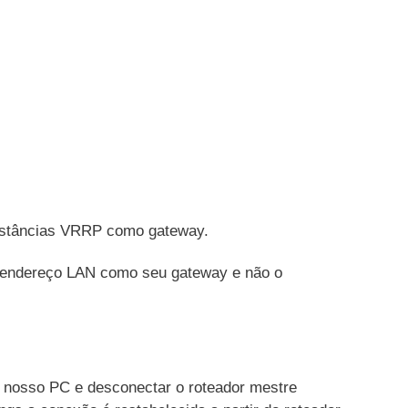
instâncias VRRP como gateway.
 endereço LAN como seu gateway e não o
do nosso PC e desconectar o roteador mestre