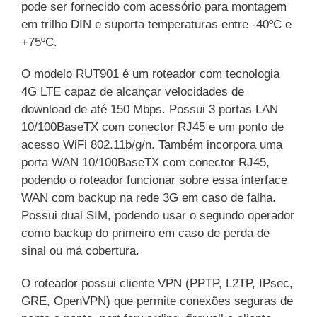
pode ser fornecido com acessório para montagem
em trilho DIN e suporta temperaturas entre -40ºC e
+75ºC.
O modelo RUT901 é um roteador com tecnologia
4G LTE capaz de alcançar velocidades de
download de até 150 Mbps. Possui 3 portas LAN
10/100BaseTX com conector RJ45 e um ponto de
acesso WiFi 802.11b/g/n. Também incorpora uma
porta WAN 10/100BaseTX com conector RJ45,
podendo o roteador funcionar sobre essa interface
WAN com backup na rede 3G em caso de falha.
Possui dual SIM, podendo usar o segundo operador
como backup do primeiro em caso de perda de
sinal ou má cobertura.
O roteador possui cliente VPN (PPTP, L2TP, IPsec,
GRE, OpenVPN) que permite conexões seguras de