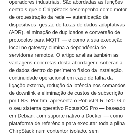
operadores industriais. São abordadas as funções
centrais que o ChirpStack desempenha como motor
de orquestração da rede — autenticação de
dispositivos, gestão de taxas de dados adaptativas
(ADR), eliminação de duplicados e conversão de
protocolos para MQTT — e como a sua execução
local no gateway elimina a dependência de
servidores remotos. O artigo analisa também as
vantagens concretas desta abordagem: soberania
de dados dentro do perímetro físico da instalação,
continuidade operacional em caso de falha da
ligação externa, redução da latência nos comandos
de downlink e eliminação de custos de subscrição
por LNS. Por fim, apresenta o Robustel R1520LG e
o seu sistema operativo RobustOS Pro — baseado
em Debian, com suporte nativo a Docker — como
plataforma de referência para executar toda a pilha
ChirpStack num contentor isolado, sem