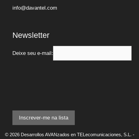
info@davantel.com
Newsletter
Deixe seu e-mail:
© 2026 Desarrollos AVANzados en TELecomunicaciones, S.L. -