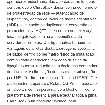
operadores industriais. São abordadas as funções
centrais que o ChirpStack desempenha como motor
de orquestração da rede — autenticação de
dispositivos, gestão de taxas de dados adaptativas
(ADR), eliminação de duplicados e conversão de
protocolos para MQTT — e como a sua execução
local no gateway elimina a dependência de
servidores remotos. O artigo analisa também as
vantagens concretas desta abordagem: soberania
de dados dentro do perímetro físico da instalação,
continuidade operacional em caso de falha da
ligação externa, redução da latência nos comandos
de downlink e eliminação de custos de subscrição
por LNS. Por fim, apresenta o Robustel R1520LG e
o seu sistema operativo RobustOS Pro — baseado
em Debian, com suporte nativo a Docker — como
plataforma de referência para executar toda a pilha
ChirpStack num contentor isolado, sem