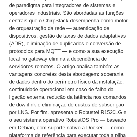
de paradigma para integradores de sistemas e
operadores industriais. São abordadas as funções
centrais que o ChirpStack desempenha como motor
de orquestração da rede — autenticação de
dispositivos, gestão de taxas de dados adaptativas
(ADR), eliminação de duplicados e conversão de
protocolos para MQTT — e como a sua execução
local no gateway elimina a dependência de
servidores remotos. O artigo analisa também as
vantagens concretas desta abordagem: soberania
de dados dentro do perímetro físico da instalação,
continuidade operacional em caso de falha da
ligação externa, redução da latência nos comandos
de downlink e eliminação de custos de subscrição
por LNS. Por fim, apresenta o Robustel R1520LG e
o seu sistema operativo RobustOS Pro — baseado
em Debian, com suporte nativo a Docker — como
plataforma de referência para executar toda a pilha