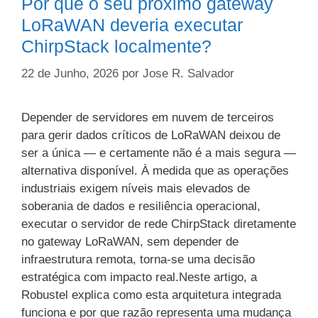
Por que o seu próximo gateway
LoRaWAN deveria executar
ChirpStack localmente?
22 de Junho, 2026
por
Jose R. Salvador
Depender de servidores em nuvem de terceiros
para gerir dados críticos de LoRaWAN deixou de
ser a única — e certamente não é a mais segura —
alternativa disponível. À medida que as operações
industriais exigem níveis mais elevados de
soberania de dados e resiliência operacional,
executar o servidor de rede ChirpStack diretamente
no gateway LoRaWAN, sem depender de
infraestrutura remota, torna-se uma decisão
estratégica com impacto real.Neste artigo, a
Robustel explica como esta arquitetura integrada
funciona e por que razão representa uma mudança