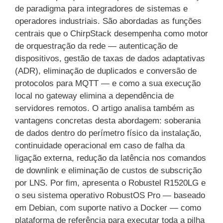
de paradigma para integradores de sistemas e
operadores industriais. São abordadas as funções
centrais que o ChirpStack desempenha como motor
de orquestração da rede — autenticação de
dispositivos, gestão de taxas de dados adaptativas
(ADR), eliminação de duplicados e conversão de
protocolos para MQTT — e como a sua execução
local no gateway elimina a dependência de
servidores remotos. O artigo analisa também as
vantagens concretas desta abordagem: soberania
de dados dentro do perímetro físico da instalação,
continuidade operacional em caso de falha da
ligação externa, redução da latência nos comandos
de downlink e eliminação de custos de subscrição
por LNS. Por fim, apresenta o Robustel R1520LG e
o seu sistema operativo RobustOS Pro — baseado
em Debian, com suporte nativo a Docker — como
plataforma de referência para executar toda a pilha