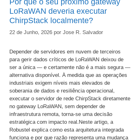
Por que o seu próximo gateway
LoRaWAN deveria executar
ChirpStack localmente?
22 de Junho, 2026
por
Jose R. Salvador
Depender de servidores em nuvem de terceiros
para gerir dados críticos de LoRaWAN deixou de
ser a única — e certamente não é a mais segura —
alternativa disponível. À medida que as operações
industriais exigem níveis mais elevados de
soberania de dados e resiliência operacional,
executar o servidor de rede ChirpStack diretamente
no gateway LoRaWAN, sem depender de
infraestrutura remota, torna-se uma decisão
estratégica com impacto real.Neste artigo, a
Robustel explica como esta arquitetura integrada
funciona e por que razão representa uma mudança