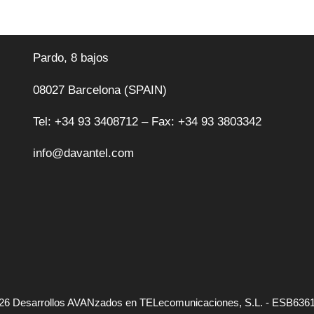
Pardo, 8 bajos
08027 Barcelona (SPAIN)
Tel: +34 93 3408712 – Fax: +34 93 3803342
info@davantel.com
26 Desarrollos AVANzados en TELecomunicaciones, S.L. - ESB636