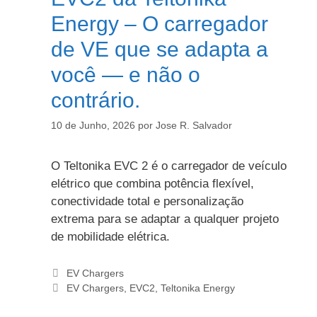
Energy – O carregador
de VE que se adapta a
você — e não o
contrário.
10 de Junho, 2026
por
Jose R. Salvador
O Teltonika EVC 2 é o carregador de veículo
elétrico que combina potência flexível,
conectividade total e personalização
extrema para se adaptar a qualquer projeto
de mobilidade elétrica.
Categorias
EV Chargers
Etiquetas
EV Chargers
,
EVC2
,
Teltonika Energy