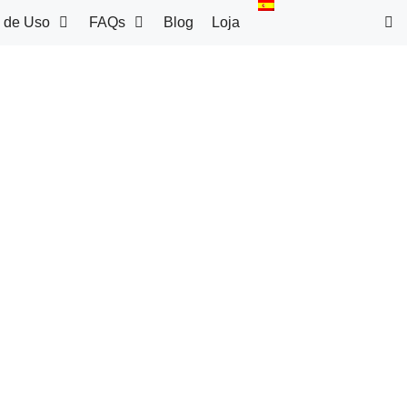
 de Uso
FAQs
Blog
Loja