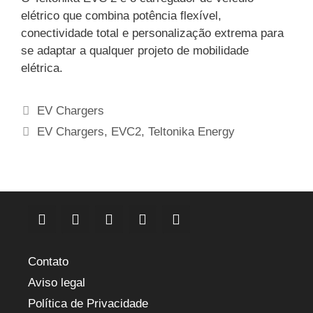
elétrico que combina potência flexível,
conectividade total e personalização extrema para
se adaptar a qualquer projeto de mobilidade
elétrica.
Categorias
EV Chargers
Etiquetas
EV Chargers
,
EVC2
,
Teltonika Energy
Contato
Aviso legal
Política de Privacidade