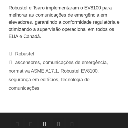
Robustel e Tsaro implementaram o EV8100 para
melhorar as comunicações de emergência em
elevadores, garantindo a conformidade regulatória e
otimizando a supervisão operacional em todos os
EUA e Canadá.
Categorias
Robustel
Etiquetas
ascensores
,
comunicações de emergência
,
normativa ASME A17.1
,
Robustel EV8100
,
segurança em edifícios
,
tecnologia de
comunicações