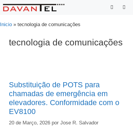
Saltar
para
o
Menu
Inicio
»
tecnologia de comunicações
conteúdo
tecnologia de comunicações
Substituição de POTS para
chamadas de emergência em
elevadores. Conformidade com o
EV8100
20 de Março, 2026
por
Jose R. Salvador