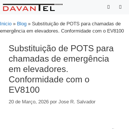
Saltar
para
o
Menu
Inicio
»
Blog
»
Substituição de POTS para chamadas de
conteúdo
emergência em elevadores. Conformidade com o EV8100
Substituição de POTS para
chamadas de emergência
em elevadores.
Conformidade com o
EV8100
20 de Março, 2026
por
Jose R. Salvador