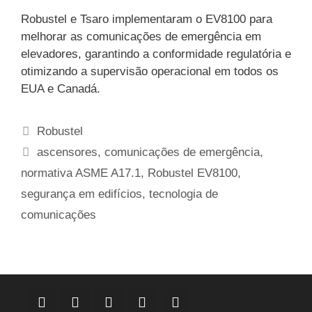
Robustel e Tsaro implementaram o EV8100 para
melhorar as comunicações de emergência em
elevadores, garantindo a conformidade regulatória e
otimizando a supervisão operacional em todos os
EUA e Canadá.
Categorias
Robustel
Etiquetas
ascensores
,
comunicações de emergência
,
normativa ASME A17.1
,
Robustel EV8100
,
segurança em edifícios
,
tecnologia de
comunicações