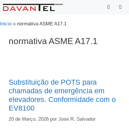
Saltar
para
o
Menu
Inicio
»
normativa ASME A17.1
conteúdo
normativa ASME A17.1
Substituição de POTS para
chamadas de emergência em
elevadores. Conformidade com o
EV8100
20 de Março, 2026
por
Jose R. Salvador