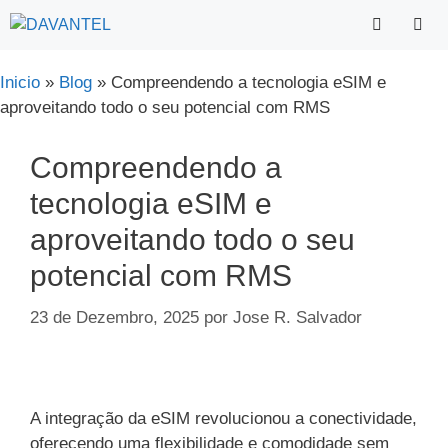
Saltar
para
o
Menu
Inicio
»
Blog
»
Compreendendo a tecnologia eSIM e
conteúdo
aproveitando todo o seu potencial com RMS
Compreendendo a
tecnologia eSIM e
aproveitando todo o seu
potencial com RMS
23 de Dezembro, 2025
por
Jose R. Salvador
A integração da eSIM revolucionou a conectividade,
oferecendo uma flexibilidade e comodidade sem