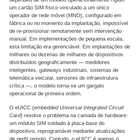
um cartão SIM físico vinculado a um único
operador de rede móvel (MNO), configurado em
fábrica ou no momento da implantação, impossível
de re-provisionar remotamente sem intervenção
manual. Em implementações de pequena escala,
esta limitação era gerenciável. Em implantações de
milhares ou dezenas de milhares de dispositivos
distribuídos geograficamente — medidores
inteligentes, gateways industriais, sistemas de
telemática veicular, sensores de infraestrutura
crítica —, o modelo torna-se um gargalo
operacional de primeira ordem.
O eUICC (
embedded Universal Integrated Circuit
Card
) resolve o problema na camada de hardware:
um módulo SIM soldado à placa-base do
dispositivo, reprogramável mediante atualizações
de perfil remoto. Contudo, o eUICC é apenas o