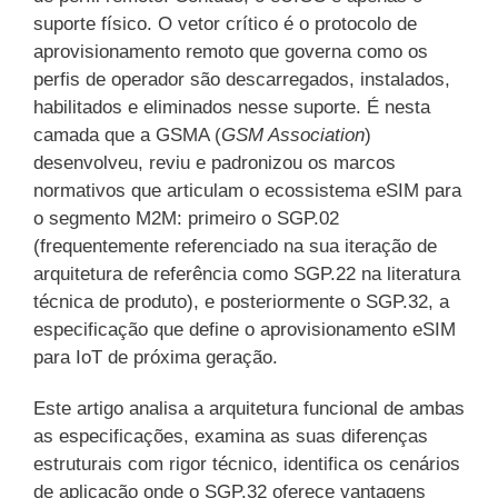
suporte físico. O vetor crítico é o protocolo de
aprovisionamento remoto que governa como os
perfis de operador são descarregados, instalados,
habilitados e eliminados nesse suporte. É nesta
camada que a GSMA (
GSM Association
)
desenvolveu, reviu e padronizou os marcos
normativos que articulam o ecossistema eSIM para
o segmento M2M: primeiro o SGP.02
(frequentemente referenciado na sua iteração de
arquitetura de referência como SGP.22 na literatura
técnica de produto), e posteriormente o SGP.32, a
especificação que define o aprovisionamento eSIM
para IoT de próxima geração.
Este artigo analisa a arquitetura funcional de ambas
as especificações, examina as suas diferenças
estruturais com rigor técnico, identifica os cenários
de aplicação onde o SGP.32 oferece vantagens