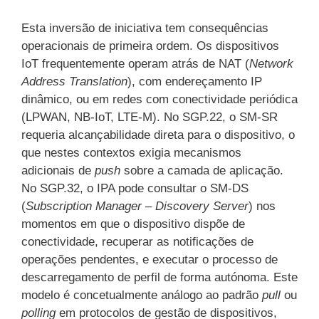
Esta inversão de iniciativa tem consequências
operacionais de primeira ordem. Os dispositivos
IoT frequentemente operam atrás de NAT (
Network
Address Translation
), com endereçamento IP
dinâmico, ou em redes com conectividade periódica
(LPWAN, NB-IoT, LTE-M). No SGP.22, o SM-SR
requeria alcançabilidade direta para o dispositivo, o
que nestes contextos exigia mecanismos
adicionais de
push
sobre a camada de aplicação.
No SGP.32, o IPA pode consultar o SM-DS
(
Subscription Manager – Discovery Server
) nos
momentos em que o dispositivo dispõe de
conectividade, recuperar as notificações de
operações pendentes, e executar o processo de
descarregamento de perfil de forma autónoma. Este
modelo é concetualmente análogo ao padrão
pull
ou
polling
em protocolos de gestão de dispositivos,