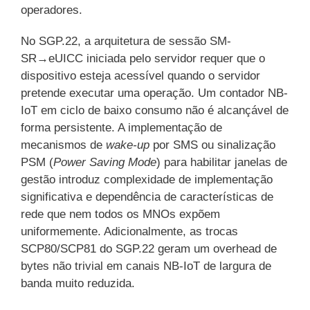
operadores.
No SGP.22, a arquitetura de sessão SM-
SR→eUICC iniciada pelo servidor requer que o
dispositivo esteja acessível quando o servidor
pretende executar uma operação. Um contador NB-
IoT em ciclo de baixo consumo não é alcançável de
forma persistente. A implementação de
mecanismos de
wake-up
por SMS ou sinalização
PSM (
Power Saving Mode
) para habilitar janelas de
gestão introduz complexidade de implementação
significativa e dependência de características de
rede que nem todos os MNOs expõem
uniformemente. Adicionalmente, as trocas
SCP80/SCP81 do SGP.22 geram um overhead de
bytes não trivial em canais NB-IoT de largura de
banda muito reduzida.