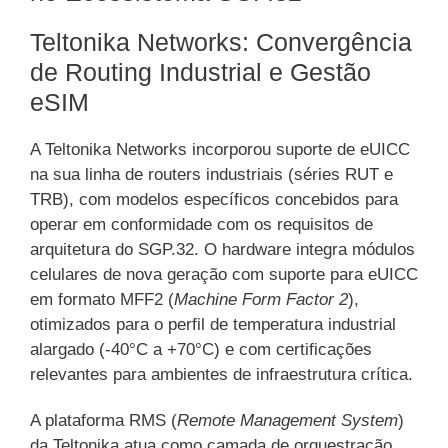
Teltonika Networks: Convergência
de Routing Industrial e Gestão
eSIM
A Teltonika Networks incorporou suporte de eUICC
na sua linha de routers industriais (séries RUT e
TRB), com modelos específicos concebidos para
operar em conformidade com os requisitos de
arquitetura do SGP.32. O hardware integra módulos
celulares de nova geração com suporte para eUICC
em formato MFF2 (
Machine Form Factor 2
),
otimizados para o perfil de temperatura industrial
alargado (-40°C a +70°C) e com certificações
relevantes para ambientes de infraestrutura crítica.
A plataforma RMS (
Remote Management System
)
da Teltonika atua como camada de orquestração