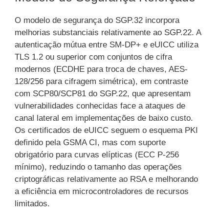
O modelo de segurança do SGP.32 incorpora
melhorias substanciais relativamente ao SGP.22. A
autenticação mútua entre SM-DP+ e eUICC utiliza
TLS 1.2 ou superior com conjuntos de cifra
modernos (ECDHE para troca de chaves, AES-
128/256 para cifragem simétrica), em contraste
com SCP80/SCP81 do SGP.22, que apresentam
vulnerabilidades conhecidas face a ataques de
canal lateral em implementações de baixo custo.
Os certificados de eUICC seguem o esquema PKI
definido pela GSMA CI, mas com suporte
obrigatório para curvas elípticas (ECC P-256
mínimo), reduzindo o tamanho das operações
criptográficas relativamente ao RSA e melhorando
a eficiência em microcontroladores de recursos
limitados.