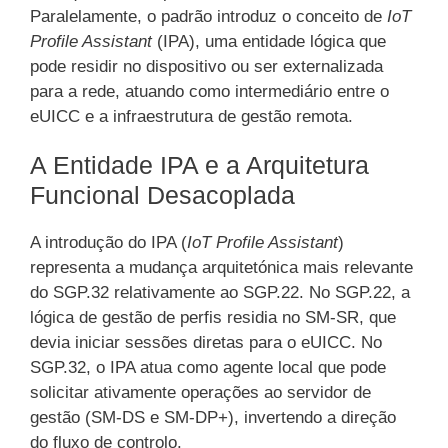
Paralelamente, o padrão introduz o conceito de
IoT
Profile Assistant
(IPA), uma entidade lógica que
pode residir no dispositivo ou ser externalizada
para a rede, atuando como intermediário entre o
eUICC e a infraestrutura de gestão remota.
A Entidade IPA e a Arquitetura
Funcional Desacoplada
A introdução do IPA (
IoT Profile Assistant
)
representa a mudança arquitetónica mais relevante
do SGP.32 relativamente ao SGP.22. No SGP.22, a
lógica de gestão de perfis residia no SM-SR, que
devia iniciar sessões diretas para o eUICC. No
SGP.32, o IPA atua como agente local que pode
solicitar ativamente operações ao servidor de
gestão (SM-DS e SM-DP+), invertendo a direção
do fluxo de controlo.