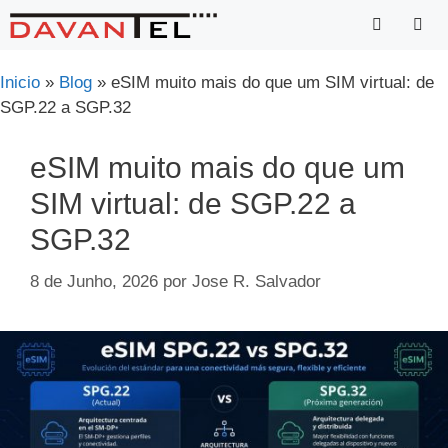
Saltar
para
o
Menu
Inicio
»
Blog
»
eSIM muito mais do que um SIM virtual: de
conteúdo
SGP.22 a SGP.32
eSIM muito mais do que um
SIM virtual: de SGP.22 a
SGP.32
8 de Junho, 2026
por
Jose R. Salvador