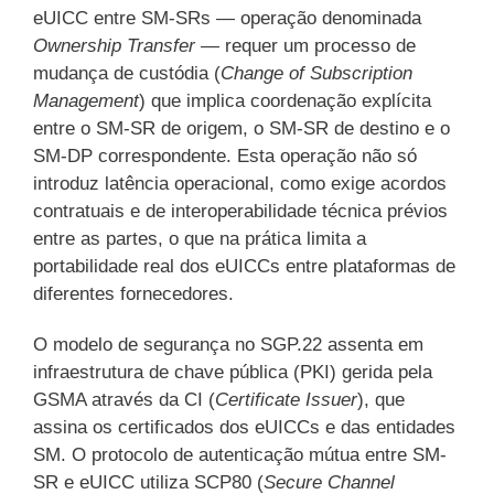
eUICC entre SM-SRs — operação denominada
Ownership Transfer
— requer um processo de
mudança de custódia (
Change of Subscription
Management
) que implica coordenação explícita
entre o SM-SR de origem, o SM-SR de destino e o
SM-DP correspondente. Esta operação não só
introduz latência operacional, como exige acordos
contratuais e de interoperabilidade técnica prévios
entre as partes, o que na prática limita a
portabilidade real dos eUICCs entre plataformas de
diferentes fornecedores.
O modelo de segurança no SGP.22 assenta em
infraestrutura de chave pública (PKI) gerida pela
GSMA através da CI (
Certificate Issuer
), que
assina os certificados dos eUICCs e das entidades
SM. O protocolo de autenticação mútua entre SM-
SR e eUICC utiliza SCP80 (
Secure Channel