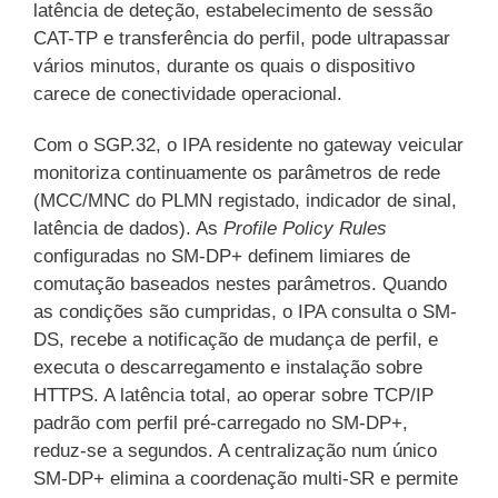
latência de deteção, estabelecimento de sessão
CAT-TP e transferência do perfil, pode ultrapassar
vários minutos, durante os quais o dispositivo
carece de conectividade operacional.
Com o SGP.32, o IPA residente no gateway veicular
monitoriza continuamente os parâmetros de rede
(MCC/MNC do PLMN registado, indicador de sinal,
latência de dados). As
Profile Policy Rules
configuradas no SM-DP+ definem limiares de
comutação baseados nestes parâmetros. Quando
as condições são cumpridas, o IPA consulta o SM-
DS, recebe a notificação de mudança de perfil, e
executa o descarregamento e instalação sobre
HTTPS. A latência total, ao operar sobre TCP/IP
padrão com perfil pré-carregado no SM-DP+,
reduz-se a segundos. A centralização num único
SM-DP+ elimina a coordenação multi-SR e permite