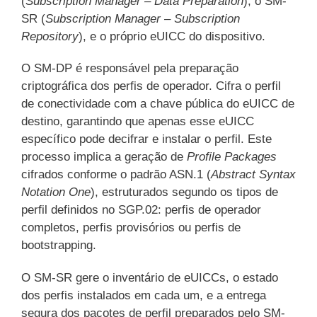
(
Subscription Manager – Data Preparation
), o SM-
SR (
Subscription Manager – Subscription
Repository
), e o próprio eUICC do dispositivo.
O SM-DP é responsável pela preparação
criptográfica dos perfis de operador. Cifra o perfil
de conectividade com a chave pública do eUICC de
destino, garantindo que apenas esse eUICC
específico pode decifrar e instalar o perfil. Este
processo implica a geração de
Profile Packages
cifrados conforme o padrão ASN.1 (
Abstract Syntax
Notation One
), estruturados segundo os tipos de
perfil definidos no SGP.02: perfis de operador
completos, perfis provisórios ou perfis de
bootstrapping.
O SM-SR gere o inventário de eUICCs, o estado
dos perfis instalados em cada um, e a entrega
segura dos pacotes de perfil preparados pelo SM-