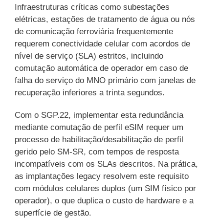
Infraestruturas críticas como subestações
elétricas, estações de tratamento de água ou nós
de comunicação ferroviária frequentemente
requerem conectividade celular com acordos de
nível de serviço (SLA) estritos, incluindo
comutação automática de operador em caso de
falha do serviço do MNO primário com janelas de
recuperação inferiores a trinta segundos.
Com o SGP.22, implementar esta redundância
mediante comutação de perfil eSIM requer um
processo de habilitação/desabilitação de perfil
gerido pelo SM-SR, com tempos de resposta
incompatíveis com os SLAs descritos. Na prática,
as implantações legacy resolvem este requisito
com módulos celulares duplos (um SIM físico por
operador), o que duplica o custo de hardware e a
superfície de gestão.