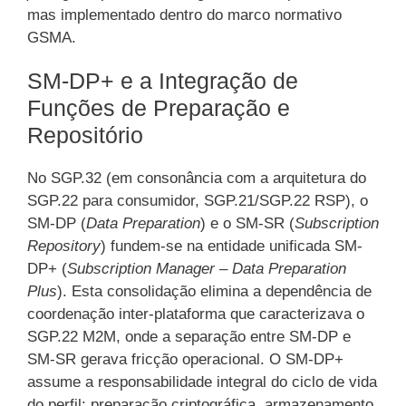
mas implementado dentro do marco normativo
GSMA.
SM-DP+ e a Integração de
Funções de Preparação e
Repositório
No SGP.32 (em consonância com a arquitetura do
SGP.22 para consumidor, SGP.21/SGP.22 RSP), o
SM-DP (
Data Preparation
) e o SM-SR (
Subscription
Repository
) fundem-se na entidade unificada SM-
DP+ (
Subscription Manager – Data Preparation
Plus
). Esta consolidação elimina a dependência de
coordenação inter-plataforma que caracterizava o
SGP.22 M2M, onde a separação entre SM-DP e
SM-SR gerava fricção operacional. O SM-DP+
assume a responsabilidade integral do ciclo de vida
do perfil: preparação criptográfica, armazenamento,