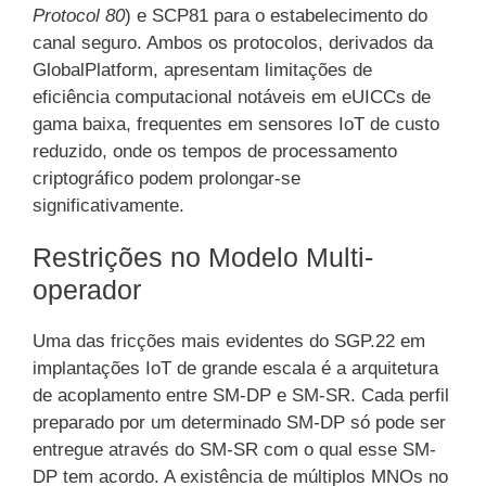
Protocol 80
) e SCP81 para o estabelecimento do
canal seguro. Ambos os protocolos, derivados da
GlobalPlatform, apresentam limitações de
eficiência computacional notáveis em eUICCs de
gama baixa, frequentes em sensores IoT de custo
reduzido, onde os tempos de processamento
criptográfico podem prolongar-se
significativamente.
Restrições no Modelo Multi-
operador
Uma das fricções mais evidentes do SGP.22 em
implantações IoT de grande escala é a arquitetura
de acoplamento entre SM-DP e SM-SR. Cada perfil
preparado por um determinado SM-DP só pode ser
entregue através do SM-SR com o qual esse SM-
DP tem acordo. A existência de múltiplos MNOs no