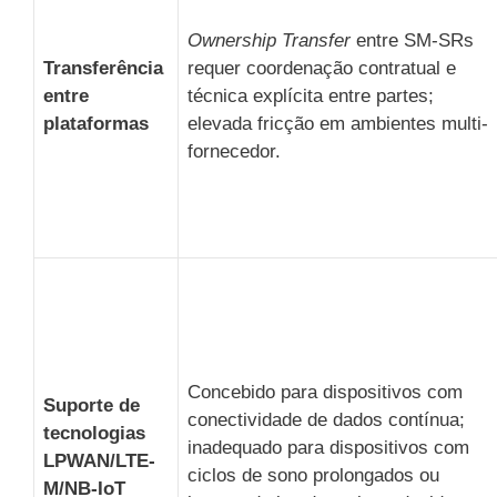
Ownership Transfer
entre SM-SRs
Transferência
requer coordenação contratual e
entre
técnica explícita entre partes;
plataformas
elevada fricção em ambientes multi-
fornecedor.
Concebido para dispositivos com
Suporte de
conectividade de dados contínua;
tecnologias
inadequado para dispositivos com
LPWAN/LTE-
ciclos de sono prolongados ou
M/NB-IoT