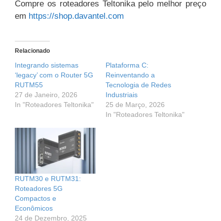
Compre os roteadores Teltonika pelo melhor preço
em
https://shop.davantel.com
Relacionado
Integrando sistemas
Plataforma C:
‘legacy’ com o Router 5G
Reinventando a
RUTM55
Tecnologia de Redes
27 de Janeiro, 2026
Industriais
In "Roteadores Teltonika"
25 de Março, 2026
In "Roteadores Teltonika"
RUTM30 e RUTM31:
Roteadores 5G
Compactos e
Econômicos
24 de Dezembro, 2025