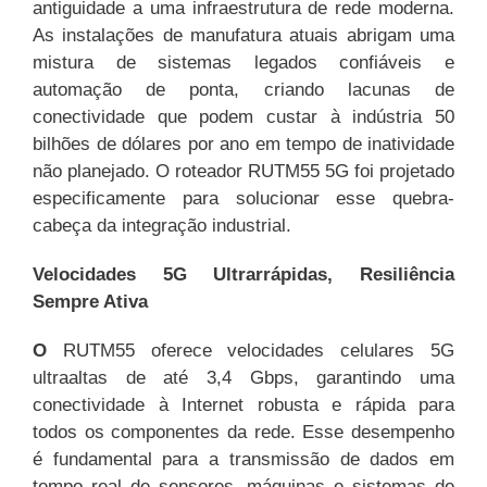
antiguidade a uma infraestrutura de rede moderna.
As instalações de manufatura atuais abrigam uma
mistura de sistemas legados confiáveis e
automação de ponta, criando lacunas de
conectividade que podem custar à indústria 50
bilhões de dólares por ano em tempo de inatividade
não planejado. O roteador RUTM55 5G foi projetado
especificamente para solucionar esse quebra-
cabeça da integração industrial.
Velocidades 5G Ultrarrápidas, Resiliência
Sempre Ativa
O
RUTM55 oferece velocidades celulares 5G
ultraaltas de até 3,4 Gbps, garantindo uma
conectividade à Internet robusta e rápida para
todos os componentes da rede. Esse desempenho
é fundamental para a transmissão de dados em
tempo real de sensores, máquinas e sistemas de