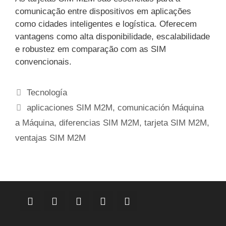
comunicação entre dispositivos em aplicações
como cidades inteligentes e logística. Oferecem
vantagens como alta disponibilidade, escalabilidade
e robustez em comparação com as SIM
convencionais.
Categorias
Tecnología
Etiquetas
aplicaciones SIM M2M
,
comunicación Máquina
a Máquina
,
diferencias SIM M2M
,
tarjeta SIM M2M
,
ventajas SIM M2M