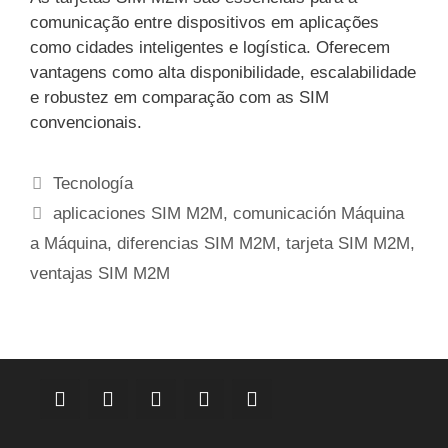
comunicação entre dispositivos em aplicações
como cidades inteligentes e logística. Oferecem
vantagens como alta disponibilidade, escalabilidade
e robustez em comparação com as SIM
convencionais.
Categorias
Tecnología
Etiquetas
aplicaciones SIM M2M
,
comunicación Máquina
a Máquina
,
diferencias SIM M2M
,
tarjeta SIM M2M
,
ventajas SIM M2M