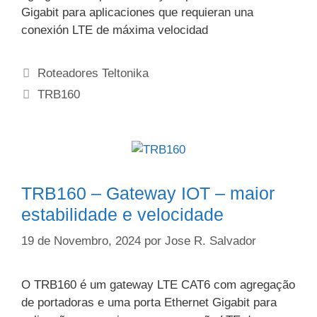
Gigabit para aplicaciones que requieran una
conexión LTE de máxima velocidad
Categorias
Roteadores Teltonika
Etiquetas
TRB160
TRB160 – Gateway IOT – maior
estabilidade e velocidade
19 de Novembro, 2024
por
Jose R. Salvador
O TRB160 é um gateway LTE CAT6 com agregação
de portadoras e uma porta Ethernet Gigabit para