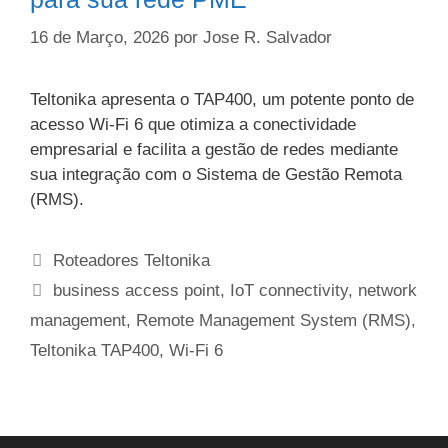
16 de Março, 2026
por
Jose R. Salvador
Teltonika apresenta o TAP400, um potente ponto de
acesso Wi-Fi 6 que otimiza a conectividade
empresarial e facilita a gestão de redes mediante
sua integração com o Sistema de Gestão Remota
(RMS).
Categorias
Roteadores Teltonika
Etiquetas
business access point
,
IoT connectivity
,
network
management
,
Remote Management System (RMS)
,
Teltonika TAP400
,
Wi-Fi 6