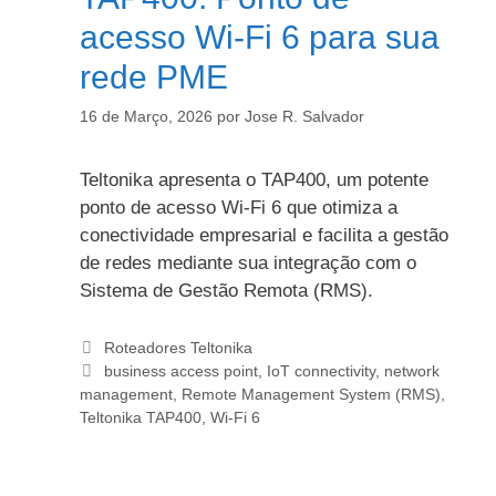
acesso Wi-Fi 6 para sua
rede PME
16 de Março, 2026
por
Jose R. Salvador
Teltonika apresenta o TAP400, um potente
ponto de acesso Wi-Fi 6 que otimiza a
conectividade empresarial e facilita a gestão
de redes mediante sua integração com o
Sistema de Gestão Remota (RMS).
Categorias
Roteadores Teltonika
Etiquetas
business access point
,
IoT connectivity
,
network
management
,
Remote Management System (RMS)
,
Teltonika TAP400
,
Wi-Fi 6