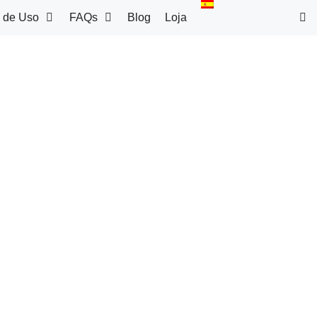
 de Uso
FAQs
Blog
Loja