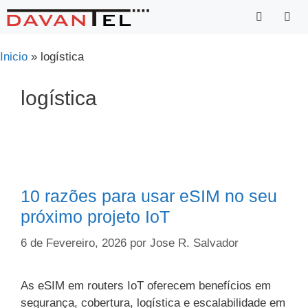
Saltar
para
o
Menu
Inicio
»
logística
conteúdo
logística
10 razões para usar eSIM no seu
próximo projeto IoT
6 de Fevereiro, 2026
por
Jose R. Salvador
As eSIM em routers IoT oferecem benefícios em
segurança, cobertura, logística e escalabilidade em