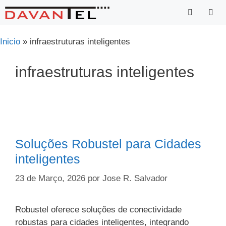
Saltar
para
o
Menu
Inicio
»
infraestruturas inteligentes
conteúdo
infraestruturas inteligentes
Soluções Robustel para Cidades
inteligentes
23 de Março, 2026
por
Jose R. Salvador
Robustel oferece soluções de conectividade
robustas para cidades inteligentes, integrando