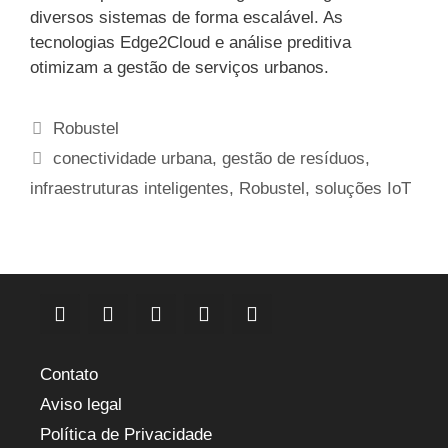
diversos sistemas de forma escalável. As
tecnologias Edge2Cloud e análise preditiva
otimizam a gestão de serviços urbanos.
Categorias
Robustel
Etiquetas
conectividade urbana
,
gestão de resíduos
,
infraestruturas inteligentes
,
Robustel
,
soluções IoT
Contato
Aviso legal
Política de Privacidade