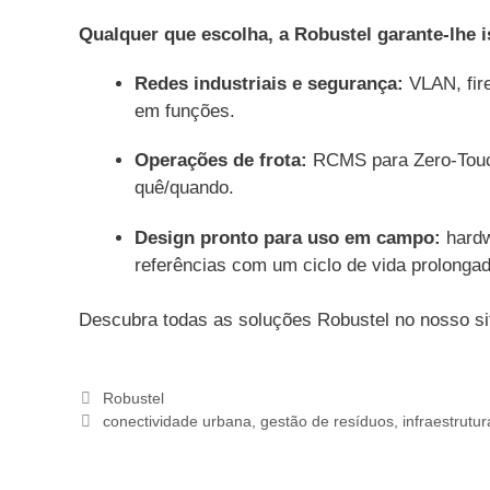
Qualquer que escolha, a Robustel garante-lhe i
Redes industriais e segurança:
VLAN, fire
em funções.
Operações de frota:
RCMS para Zero-Touch,
quê/quando.
Design pronto para uso em campo:
hardw
referências com um ciclo de vida prolongad
Descubra todas as soluções Robustel no nosso s
Relacionado