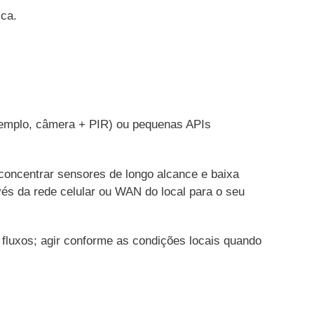
ica.
exemplo, câmera + PIR) ou pequenas APIs
ncentrar sensores de longo alcance e baixa
vés da rede celular ou WAN do local para o seu
fluxos; agir conforme as condições locais quando