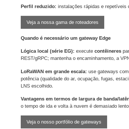
Perfil reduzido:
instalações rápidas e repetíveis 
Veja a nossa gama de roteadores
Quando é necessário um gateway Edge
Lógica local (série EG):
execute
contêineres
par
REST/gRPC; mantenha o encaminhamento, a VPN 
LoRaWAN em grande escala:
use gateways comp
potência (qualidade do ar, ocupação, fugas, estac
LNS escolhido.
Vantagens em termos de largura de banda/latên
o tempo de ida e volta à nuvem é demasiado lento
Veja o nosso portfólio de gateways