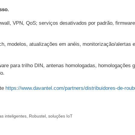
sso.
wall, VPN, QoS; serviços desativados por padrão, firmware
 modelos, atualizações em anéis, monitorização/alertas e 
are para trilho DIN, antenas homologadas, homologações g
o.
ite
https://www.davantel.com/partners/distribuidores-de-roub