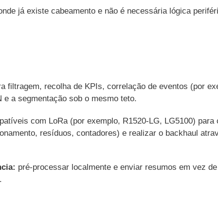
onde já existe cabeamento e não é necessária lógica perifér
a filtragem, recolha de KPIs, correlação de eventos (por 
e a segmentação sob o mesmo teto.
atíveis com LoRa (por exemplo, R1520-LG, LG5100) para co
ionamento, resíduos, contadores) e realizar o backhaul atra
cia:
pré-processar localmente e enviar resumos em vez de 
.