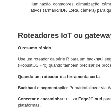
Iluminação, contadores, climatização, câme
ativos (armário/IDF, LoRa, câmera) para q
Roteadores IoT ou gateway
O resumo rápido
Use um roteador da série R para um backhaul seg
(RobustOS Pro) quando também precisar de proce
Quando um roteador é a ferramenta certa
Backhaul e segmentação:
Primário/failover via 
Conectar e encaminhar:
utiliza
Edge2Cloud
para
plataformas.