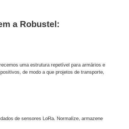
hem a Robustel:
ecemos uma estrutura repetível para armários e
ositivos, de modo a que projetos de transporte,
a dados de sensores LoRa. Normalize, armazene