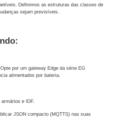
petíveis. Definimos as estruturas das classes de
mudanças sejam previsíveis.
ando:
. Opte por um gateway Edge da série EG
ia alimentados por bateria.
 armários e IDF.
ublicar JSON compacto (MQTTS) nas suas