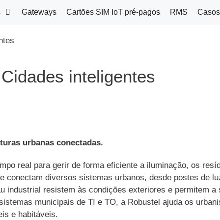
s
Gateways
Cartões SIM IoT pré-pagos
RMS
Casos
ntes
Cidades inteligentes
ruturas urbanas conectadas.
o real para gerir de forma eficiente a iluminação, os resíd
e conectam diversos sistemas urbanos, desde postes de luz
au industrial resistem às condições exteriores e permitem a
 sistemas municipais de TI e TO, a Robustel ajuda os urbani
is e habitáveis.