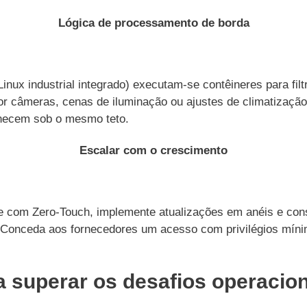
Lógica de processamento de borda
nux industrial integrado) executam-se contêineres para fi
r câmeras, cenas de iluminação ou ajustes de climatizaçã
ecem sob o mesmo teto.
Escalar com o crescimento
com Zero-Touch, implemente atualizações em anéis e consu
os. Conceda aos fornecedores um acesso com privilégios mí
 superar os desafios operacion