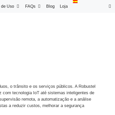
 de Uso
FAQs
Blog
Loja
uos, o trânsito e os serviços públicos. A Robustel
 com tecnologia IoT até sistemas inteligentes de
 supervisão remota, a automatização e a análise
stas a reduzir custos, melhorar a segurança