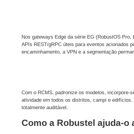
Nos gateways Edge da série EG (RobustOS Pro, Li
APIs REST/gRPC úteis para eventos acionados po
encaminhamento, a VPN e a segmentação perman
Com o RCMS, padronize os modelos, incorpore-se 
atividade em todos os distritos, campi e edifíci
totalmente auditável.
Como a Robustel ajuda-o a