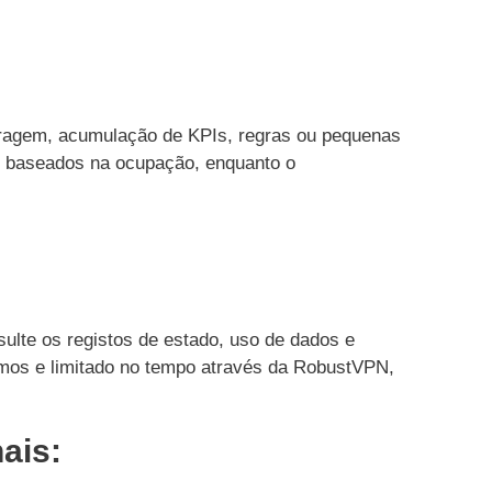
ltragem, acumulação de KPIs, regras ou pequenas
o baseados na ocupação, enquanto o
lte os registos de estado, uso de dados e
nimos e limitado no tempo através da RobustVPN,
ais: