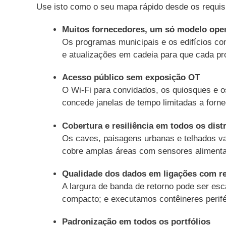
Use isto como o seu mapa rápido desde os requisi
Muitos fornecedores, um só modelo oper
Os programas municipais e os edifícios c
e atualizações em cadeia para que cada p
Acesso público sem exposição OT
O Wi-Fi para convidados, os quiosques e os
concede janelas de tempo limitadas a forn
Cobertura e resiliência em todos os distr
Os caves, paisagens urbanas e telhados va
cobre amplas áreas com sensores alimentad
Qualidade dos dados em ligações com re
A largura de banda de retorno pode ser 
compacto; e executamos contêineres perifé
Padronização em todos os portfólios