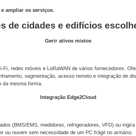
 e ampliar os serviços.
s de cidades e edifícios escol
Gerir ativos mistos
-Fi, redes móveis e LoRaWAN de vários fornecedores. Ofer
inhamento, segmentação, acesso remoto e integração de disp
em da mesma forma.
Integração Edge2Cloud
ados (BMS/EMS, medidores, refrigeradores, VFD) ou ingir
er ou nuvem sem necessidade de um PC frágil no armário.