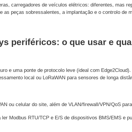
ras, carregadores de veículos elétricos: diferentes, mas re
ue as peças sobressalentes, a implantação e o controlo de 
s periféricos: o que usar e qu
uro e uma ponte de protocolo leve (ideal com Edge2Cloud)
ssamento local ou LoRaWAN para sensores de longa distânc
WAN ou celular do site, além de VLAN/firewall/VPN/QoS para
 ler Modbus RTU/TCP e E/S de dispositivos BMS/EMS e p