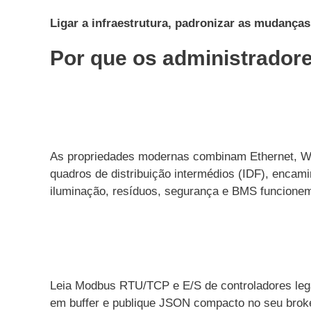
Ligar a infraestrutura, padronizar as mudanças
Por que os administradore
As propriedades modernas combinam Ethernet, Wi
quadros de distribuição intermédios (IDF), encam
iluminação, resíduos, segurança e BMS funcion
Leia Modbus RTU/TCP e E/S de controladores leg
em buffer e publique JSON compacto no seu brok