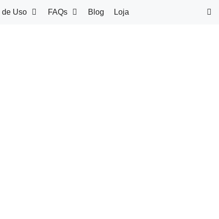
 de Uso
FAQs
Blog
Loja