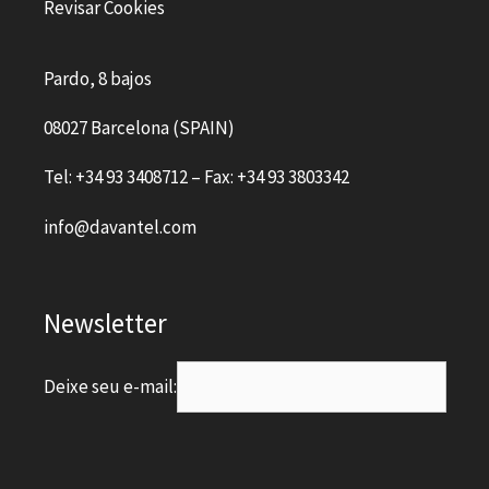
Revisar Cookies
Pardo, 8 bajos
08027 Barcelona (SPAIN)
Tel: +34 93 3408712 – Fax: +34 93 3803342
info@davantel.com
Newsletter
Deixe seu e-mail: