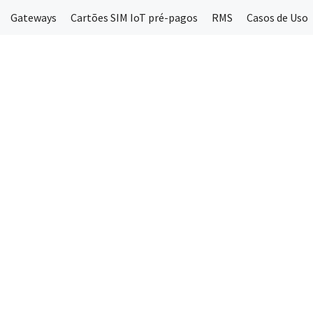
Gateways
Cartões SIM IoT pré-pagos
RMS
Casos de Uso