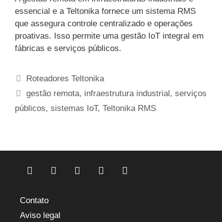
essencial e a Teltonika fornece um sistema RMS
que assegura controle centralizado e operações
proativas. Isso permite uma gestão IoT integral em
fábricas e serviços públicos.
Categorias
Roteadores Teltonika
Etiquetas
gestão remota
,
infraestrutura industrial
,
serviços
públicos
,
sistemas IoT
,
Teltonika RMS
Contato
Aviso legal