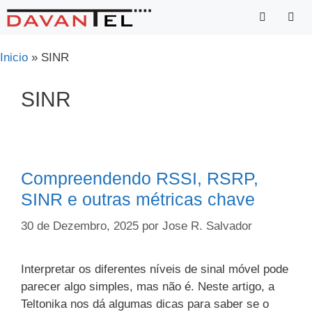
Saltar
para
o
Menu
Inicio
»
SINR
conteúdo
SINR
Compreendendo RSSI, RSRP,
SINR e outras métricas chave
30 de Dezembro, 2025
por
Jose R. Salvador
Interpretar os diferentes níveis de sinal móvel pode
parecer algo simples, mas não é. Neste artigo, a
Teltonika nos dá algumas dicas para saber se o