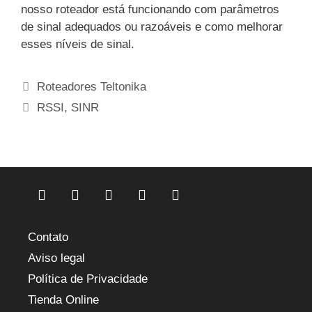
nosso roteador está funcionando com parâmetros
de sinal adequados ou razoáveis e como melhorar
esses níveis de sinal.
Categorias
Roteadores Teltonika
Etiquetas
RSSI
,
SINR
Contato
Aviso legal
Política de Privacidade
Tienda Online