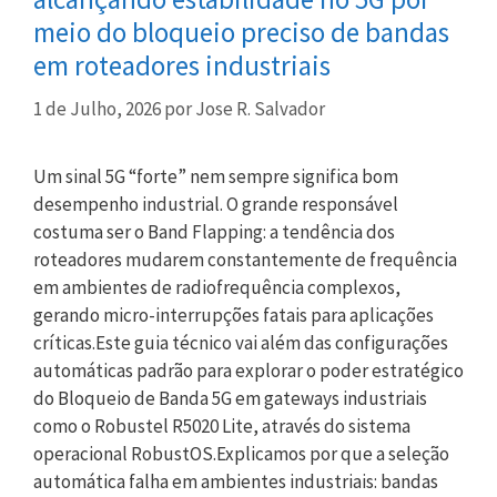
meio do bloqueio preciso de bandas
em roteadores industriais
1 de Julho, 2026
por
Jose R. Salvador
Um sinal 5G “forte” nem sempre significa bom
desempenho industrial. O grande responsável
costuma ser o Band Flapping: a tendência dos
roteadores mudarem constantemente de frequência
em ambientes de radiofrequência complexos,
gerando micro-interrupções fatais para aplicações
críticas.Este guia técnico vai além das configurações
automáticas padrão para explorar o poder estratégico
do Bloqueio de Banda 5G em gateways industriais
como o Robustel R5020 Lite, através do sistema
operacional RobustOS.Explicamos por que a seleção
automática falha em ambientes industriais: bandas