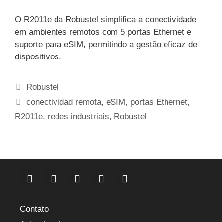
O R2011e da Robustel simplifica a conectividade
em ambientes remotos com 5 portas Ethernet e
suporte para eSIM, permitindo a gestão eficaz de
dispositivos.
Categorias
Robustel
Etiquetas
conectividad remota
,
eSIM
,
portas Ethernet
,
R2011e
,
redes industriais
,
Robustel
Contato