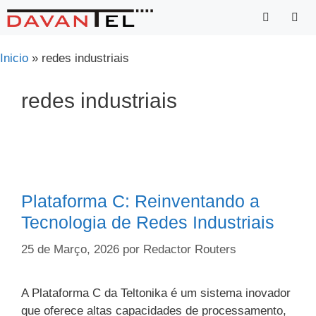
Saltar
para
o
Menu
Inicio
»
redes industriais
conteúdo
redes industriais
Plataforma C: Reinventando a
Tecnologia de Redes Industriais
25 de Março, 2026
por
Redactor Routers
A Plataforma C da Teltonika é um sistema inovador
que oferece altas capacidades de processamento,