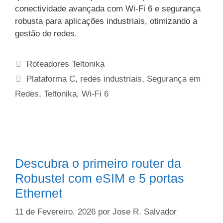
conectividade avançada com Wi-Fi 6 e segurança
robusta para aplicações industriais, otimizando a
gestão de redes.
Categorias
Roteadores Teltonika
Etiquetas
Plataforma C
,
redes industriais
,
Segurança em
Redes
,
Teltonika
,
Wi-Fi 6
Descubra o primeiro router da
Robustel com eSIM e 5 portas
Ethernet
11 de Fevereiro, 2026
por
Jose R. Salvador