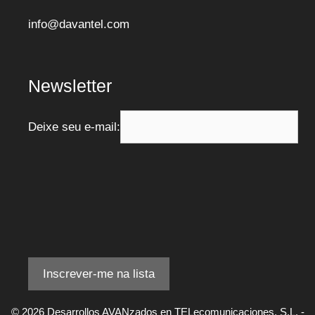
info@davantel.com
Newsletter
Deixe seu e-mail:
© 2026 Desarrollos AVANzados en TELecomunicaciones, S.L. -