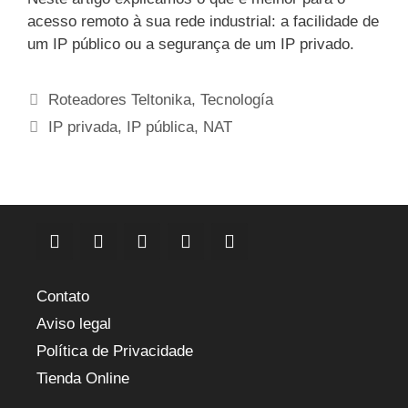
acesso remoto à sua rede industrial: a facilidade de
um IP público ou a segurança de um IP privado.
Categorias
Roteadores Teltonika
,
Tecnología
Etiquetas
IP privada
,
IP pública
,
NAT
Contato
Aviso legal
Política de Privacidade
Tienda Online