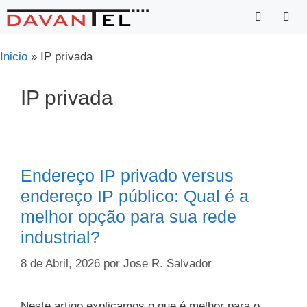
Saltar
para
o
Menu
Inicio
»
IP privada
conteúdo
IP privada
Endereço IP privado versus
endereço IP público: Qual é a
melhor opção para sua rede
industrial?
8 de Abril, 2026
por
Jose R. Salvador
Neste artigo explicamos o que é melhor para o