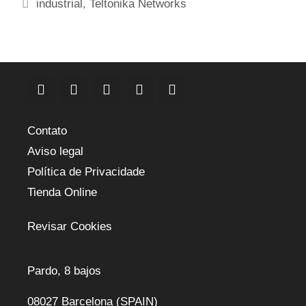
Etiquetas
industrial
,
Teltonika Networks
Contato
Aviso legal
Política de Privacidade
Tienda Online
Revisar Cookies
Pardo, 8 bajos
08027 Barcelona (SPAIN)