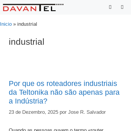
Saltar
para
o
Menu
Inicio
»
industrial
conteúdo
industrial
Por que os roteadores industriais
da Teltonika não são apenas para
a Indústria?
23 de Dezembro, 2025
por
Jose R. Salvador
Quando as pessoas ouvem o termo «router