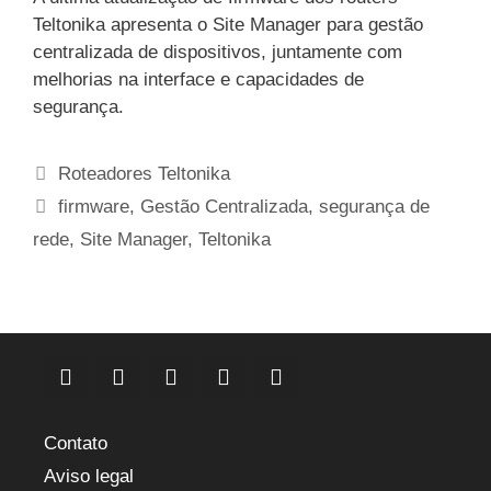
Teltonika apresenta o Site Manager para gestão
centralizada de dispositivos, juntamente com
melhorias na interface e capacidades de
segurança.
Categorias
Roteadores Teltonika
Etiquetas
firmware
,
Gestão Centralizada
,
segurança de
rede
,
Site Manager
,
Teltonika
Contato
Aviso legal