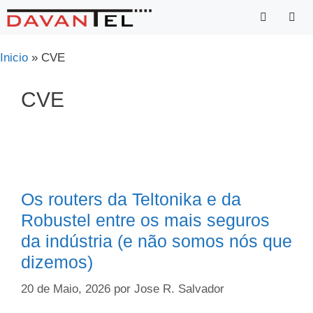
Saltar
para
o
Menu
Inicio
»
CVE
conteúdo
CVE
Os routers da Teltonika e da
Robustel entre os mais seguros
da indústria (e não somos nós que
dizemos)
20 de Maio, 2026
por
Jose R. Salvador