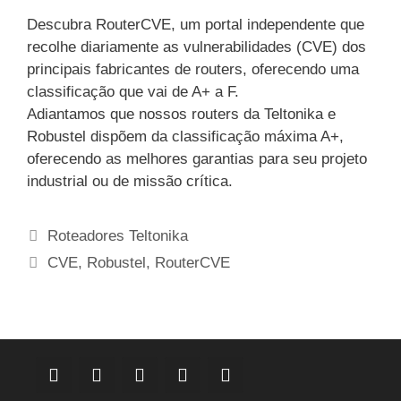
Descubra RouterCVE, um portal independente que
recolhe diariamente as vulnerabilidades (CVE) dos
principais fabricantes de routers, oferecendo uma
classificação que vai de A+ a F.
Adiantamos que nossos routers da Teltonika e
Robustel dispõem da classificação máxima A+,
oferecendo as melhores garantias para seu projeto
industrial ou de missão crítica.
Categorias
Roteadores Teltonika
Etiquetas
CVE
,
Robustel
,
RouterCVE