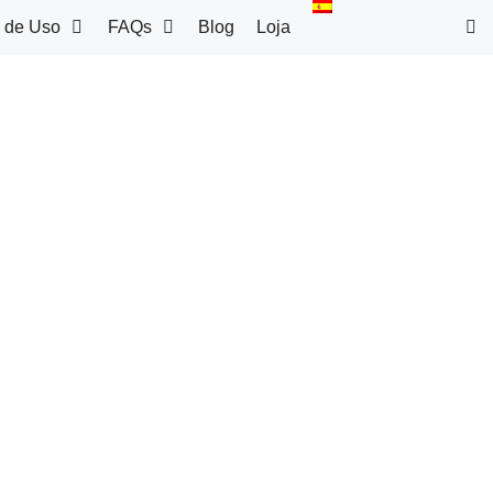
 de Uso
FAQs
Blog
Loja