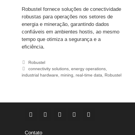
Robustel fornece soluções de conectividade
robustas para operações nos setores de
energia e mineração, garantindo dados
confiáveis em ambientes hostis, ao mesmo
tempo que otimiza a segurança e a
eficiência.
Categorias
Robustel
Etiquetas
connectivity solutions
,
energy operations
,
industrial hardware
,
mining
,
real-time data
,
Robustel
Contato