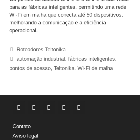
para as fábricas inteligentes, permitindo uma rede
Wi-Fi em malha que conecta até 50 dispositivos,
melhorando a comunicação e a eficiência
operacional.
Categorias
Roteadores Teltonika
Etiquetas
automação industrial
,
fábricas inteligentes
,
pontos de acesso
,
Teltonika
,
Wi-Fi de malha
Contato
Aviso legal